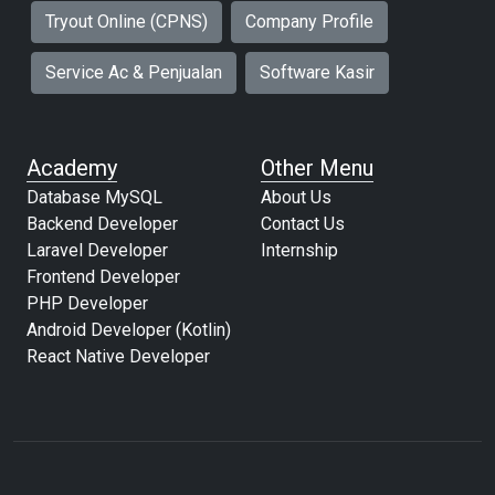
Tryout Online (CPNS)
Company Profile
Service Ac & Penjualan
Software Kasir
Academy
Other Menu
Database MySQL
About Us
Backend Developer
Contact Us
Laravel Developer
Internship
Frontend Developer
PHP Developer
Android Developer (Kotlin)
React Native Developer