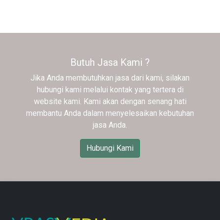
Butuh Jasa Kami ?
Jika Anda membutuhkan jasa dari kami, silakan
hubungi kami melalui kontak yang tertera di
website kami. Kami akan dengan senang hati
membantu Anda dalam menyelesaikan kebutuhan
jasa Anda.
Hubungi Kami