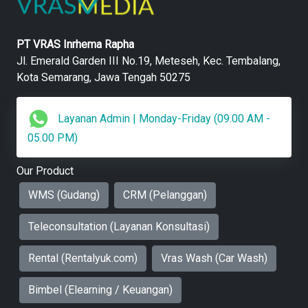
PT VRAS Inrhema Rapha
Jl. Emerald Garden III No.19, Meteseh, Kec. Tembalang,
Kota Semarang, Jawa Tengah 50275
Layanan Admin | Monday-Friday (09.00 AM -
05.00 PM)
Our Product
WMS (Gudang)
CRM (Pelanggan)
Teleconsultation (Layanan Konsultasi)
Rental (Rentalyuk.com)
Vras Wash (Car Wash)
Bimbel (Elearning / Keuangan)